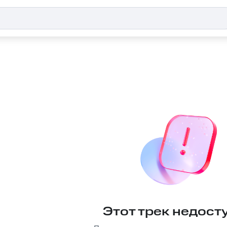
Этот трек недост