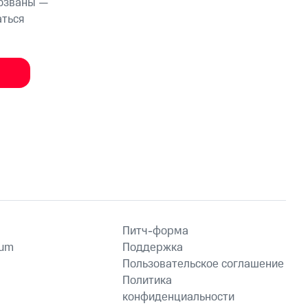
тозваны —
аться
Питч-форма
ium
Поддержка
Пользовательское соглашение
Политика
конфиденциальности