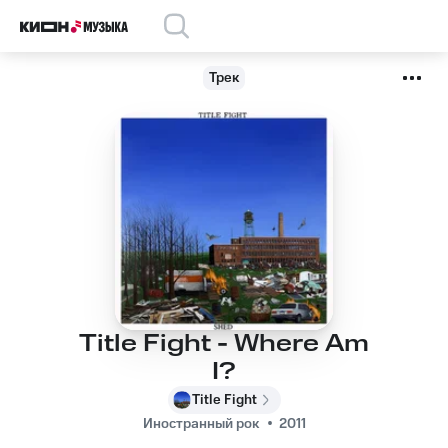
Трек
Title Fight - Where Am
I?
Title Fight
Иностранный рок
2011