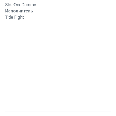
SideOneDummy
Исполнитель
Title Fight