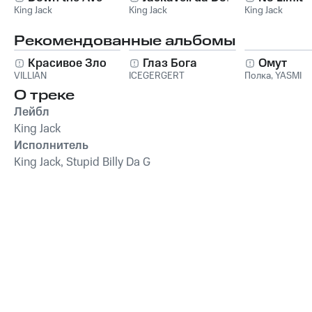
King Jack
King Jack
King Jack
Рекомендованные альбомы
Красивое Зло
Глаз Бога
Омут
VILLIAN
ICEGERGERT
Полка
,
YASMI
О треке
Лейбл
King Jack
Исполнитель
King Jack, Stupid Billy Da G