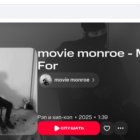
movie monroe -
For
movie monroe
Рэп и хип-хоп
2025
1:39
СЛУШАТЬ