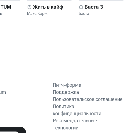
NTUM
Жить в кайф
Баста 3
нц
Макс Корж
Баста
Питч-форма
ium
Поддержка
Пользовательское соглашение
Политика
конфиденциальности
Рекомендательные
технологии