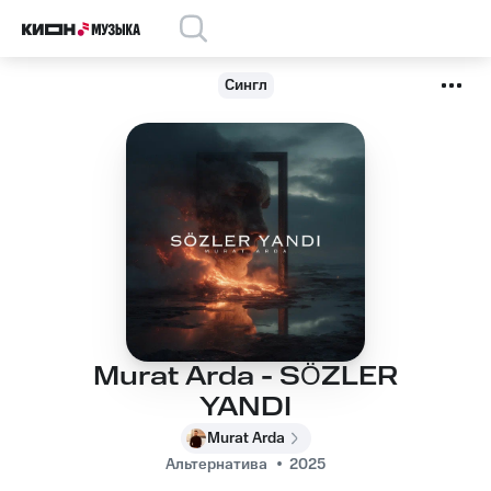
Сингл
Murat Arda - SÖZLER
YANDI
Murat Arda
Альтернатива
2025