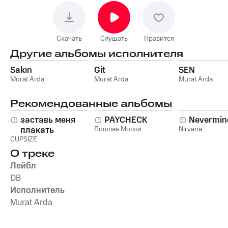
Скачать
Слушать
Нравится
Другие альбомы исполнителя
Sakın
Git
SEN
Murat Arda
Murat Arda
Murat Arda
Рекомендованные альбомы
заставь меня
PAYCHECK
Nevermin
плакать
Пошлая Молли
Nirvana
CUPSIZE
О треке
Лейбл
DB
Исполнитель
Murat Arda