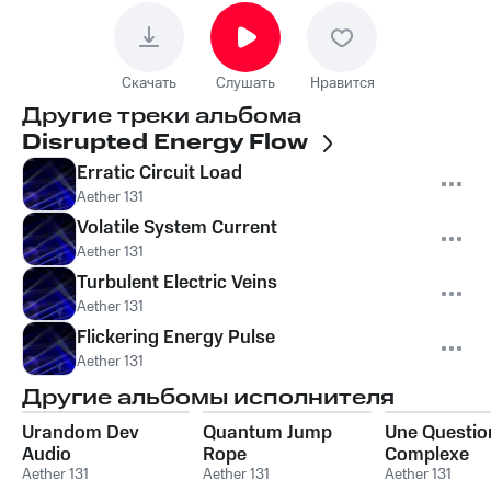
Скачать
Слушать
Нравится
Другие треки альбома
Disrupted Energy Flow
Erratic Circuit Load
Aether 131
Volatile System Current
Aether 131
Turbulent Electric Veins
Aether 131
Flickering Energy Pulse
Aether 131
Другие альбомы исполнителя
Urandom Dev
Quantum Jump
Une Questio
Audio
Rope
Complexe
Aether 131
Aether 131
Aether 131