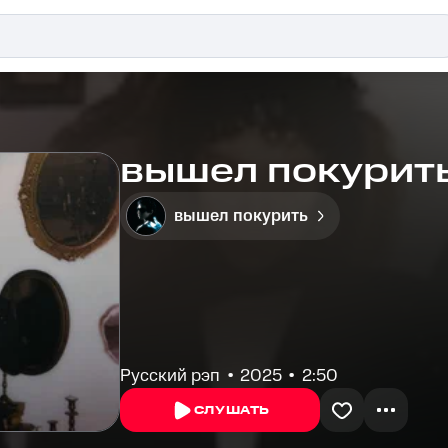
вышел покурить
вышел покурить
Русский рэп
2025
2:50
СЛУШАТЬ