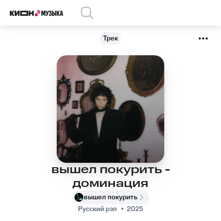
Трек
вышел покурить -
доминация
вышел покурить
Русский рэп
2025