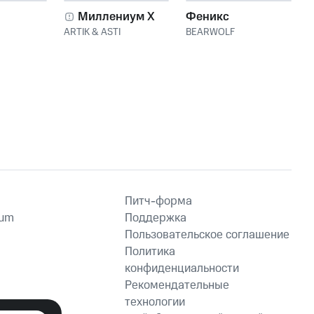
Миллениум X
Феникс
ARTIK & ASTI
BEARWOLF
Питч-форма
ium
Поддержка
Пользовательское соглашение
Политика
конфиденциальности
Рекомендательные
технологии