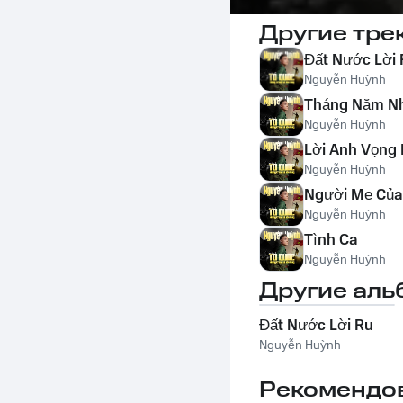
Другие тре
Đất Nước Lời
Nguyễn Huỳnh
Tháng Năm N
Nguyễn Huỳnh
Lời Anh Vọng
Nguyễn Huỳnh
Người Mẹ Của
Nguyễn Huỳnh
Tình Ca
Nguyễn Huỳnh
Другие аль
Đất Nước Lời Ru
Nguyễn Huỳnh
Рекомендо