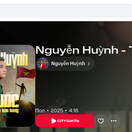
Nguyễn Huỳnh - 
Nguyễn Huỳnh
Поп
2025
4:16
СЛУШАТЬ