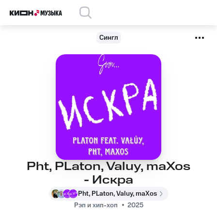
Сингл
Pht, PLaton, Valuy, maXos
- Искра
Pht, PLaton, Valuy, maXos
Рэп и хип-хоп
2025