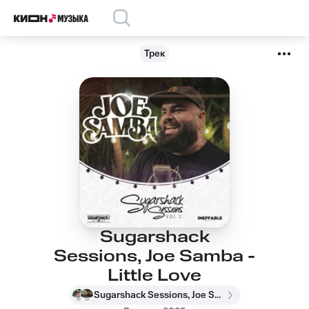
Трек
Sugarshack
Sessions, Joe Samba -
Little Love
Sugarshack Sessions, Joe Samba