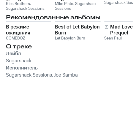
Sugarshack Ses
Sessions
Ries Brothers
,
Sessions
Mike Pinto
,
Sugarshack
Sugarshack Sessions
Sessions
Рекомендованные альбомы
В режиме
Best of Let Babylon
Mad Love
ожидания
Burn
Prequel
COMEDOZ
Let Babylon Burn
Sean Paul
О треке
Лейбл
Sugarshack
Исполнитель
Sugarshack Sessions, Joe Samba