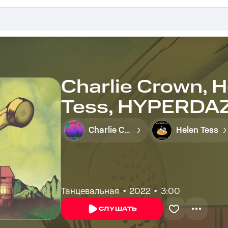
Charlie Crown, H
Tess, HYPERDAZE
Charlie Crown
Helen Tess
Танцевальная
2022
3:00
СЛУШАТЬ