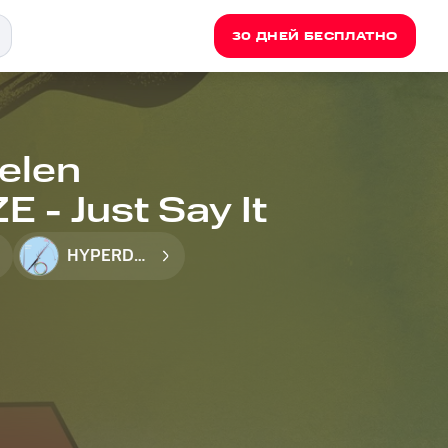
30 ДНЕЙ БЕСПЛАТНО
elen
 - Just Say It
HYPERDAZE