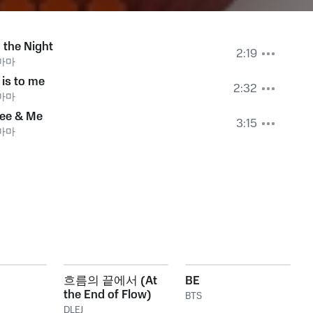
the Night
2:19
마마
 is to me
2:32
마마
fee & Me
3:15
마마
흐름의 끝에서 (At
BE
the End of Flow)
BTS
DLEJ