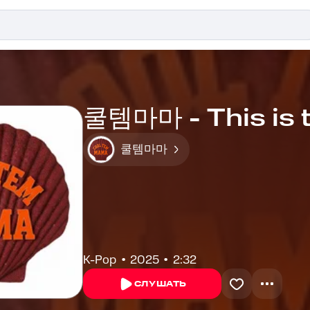
쿨템마마 - This is 
쿨템마마
K-Pop
2025
2:32
СЛУШАТЬ