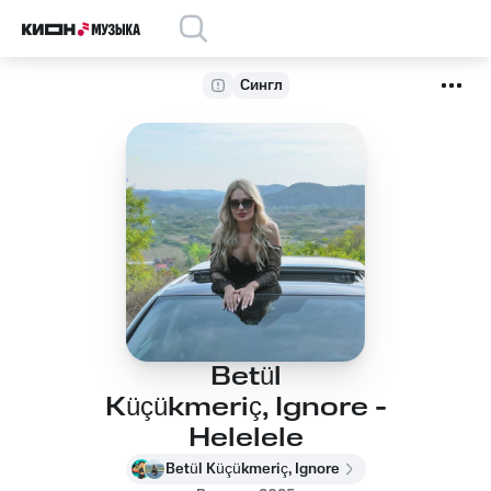
Сингл
Betül
Küçükmeriç, Ignore -
Helelele
Betül Küçükmeriç, Ignore