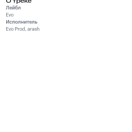
О треке
Лейбл
Evo
Исполнитель
Evo Prod, arash