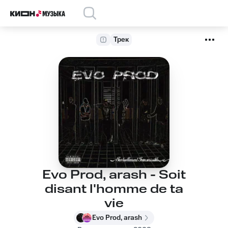
Трек
Evo Prod, arash - Soit
disant l'homme de ta
vie
Evo Prod, arash