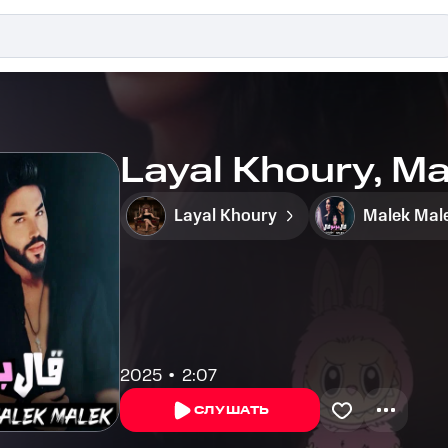
Layal Khoury
Malek Mal
2025
2:07
СЛУШАТЬ