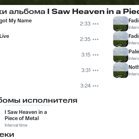
ки альбома
I Saw Heaven in a Pie
rgot My Name
Fadi
2:33
Interv
Live
Fad
2:35
Interv
Pale
3:15
Interv
Noth
3:31
Interv
3:24
бомы исполнителя
I Saw Heaven in a
Piece of Metal
Interval time
еки