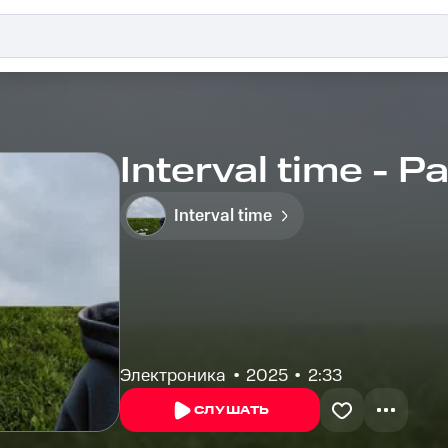
Interval time - Pa
Interval time
Электроника
2025
2:33
СЛУШАТЬ