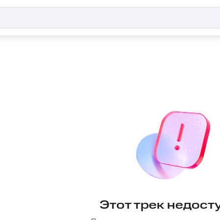
Этот трек недост