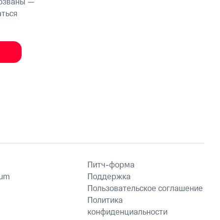
тозваны —
аться
Питч-форма
ium
Поддержка
Пользовательское соглашение
Политика
конфиденциальности