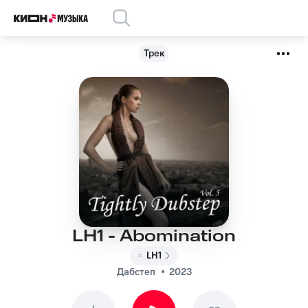
Трек
LH1 - Abomination
LH1
Дабстеп
2023