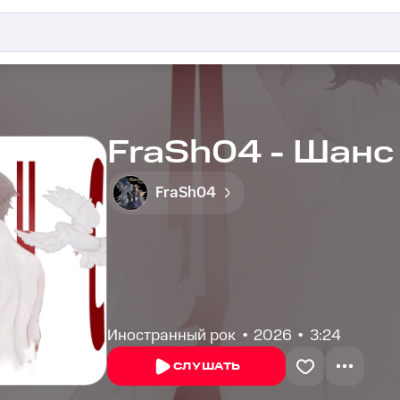
FraSh04 - Шанс
FraSh04
Иностранный рок
2026
3:24
СЛУШАТЬ