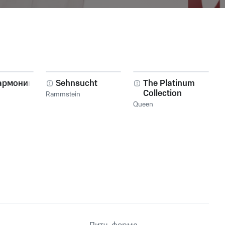
армоника!
Sehnsucht
The Platinum
Collection
Rammstein
Queen