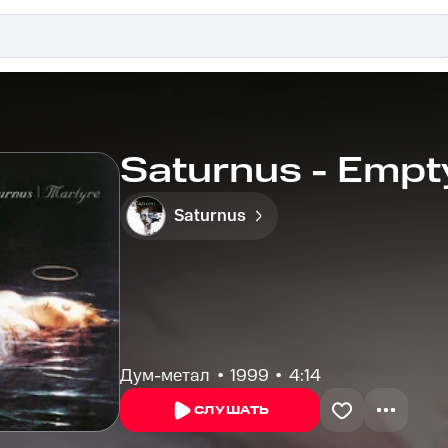
Saturnus - Emp
Saturnus
Дум-метал
1999
4:14
СЛУШАТЬ