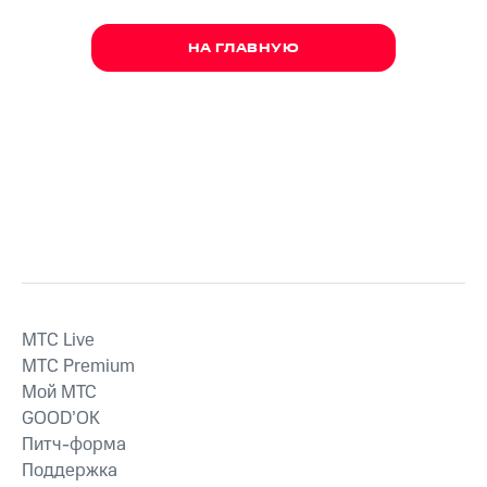
НА ГЛАВНУЮ
MTС Live
MTС Premium
Мой МТС
GOOD’OK
Питч-форма
Поддержка