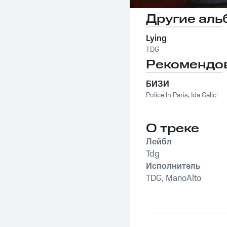
Другие аль
Lying
TDG
Рекомендо
БИЗИ
Police In Paris
,
Ida Galich
О треке
Лейбл
Tdg
Исполнитель
TDG, ManoAlto