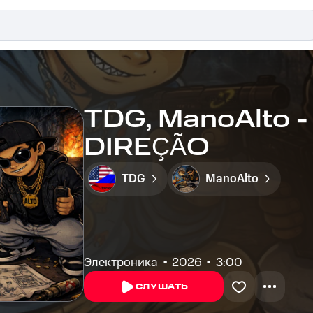
TDG, ManoAlto 
DIREÇÃO
TDG
ManoAlto
Электроника
2026
3:00
СЛУШАТЬ