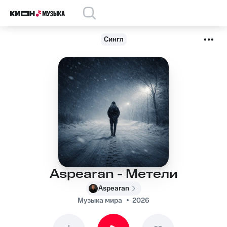
Сингл
Aspearan - Метели
Aspearan
Музыка мира
2026