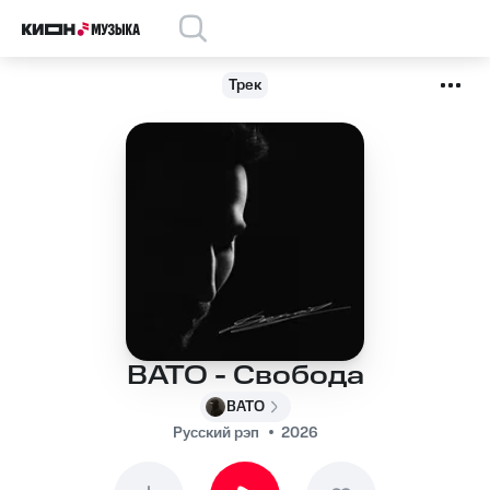
Трек
BATO - Свобода
BATO
Русский рэп
2026