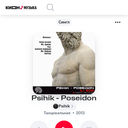
Сингл
Psihik - Poseidon
Psihik
Танцевальная
2013