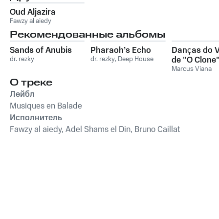
Oud Aljazira
Fawzy al aiedy
Рекомендованные альбомы
Sands of Anubis
Pharaoh’s Echo
Danças do V
dr. rezky
dr. rezky
,
Deep House
de "O Clone
Marcus Viana
О треке
Лейбл
Musiques en Balade
Исполнитель
Fawzy al aiedy, Adel Shams el Din, Bruno Caillat