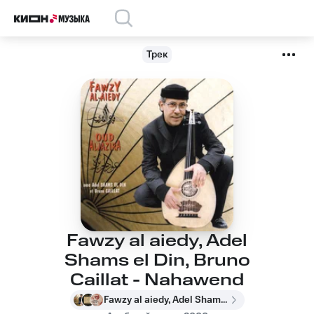
Трек
Fawzy al aiedy, Adel
Shams el Din, Bruno
Caillat - Nahawend
Fawzy al aiedy, Adel Shams el Din, Bruno Caillat