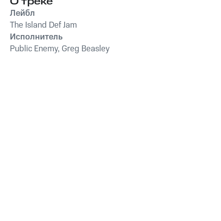
О треке
Лейбл
The Island Def Jam
Исполнитель
Public Enemy, Greg Beasley