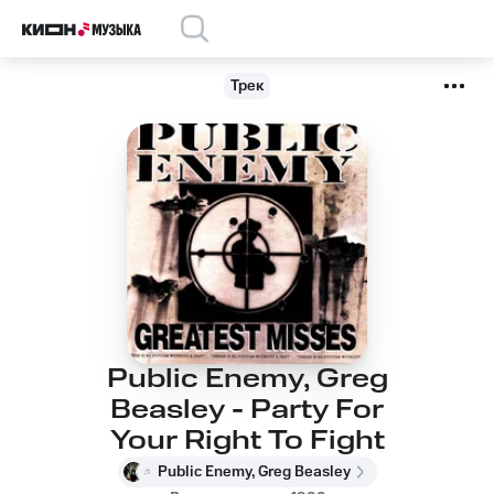
Трек
Public Enemy, Greg
Beasley - Party For
Your Right To Fight
Public Enemy, Greg Beasley