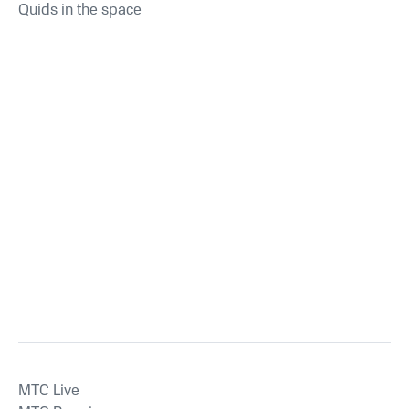
Quids in the space
MTС Live