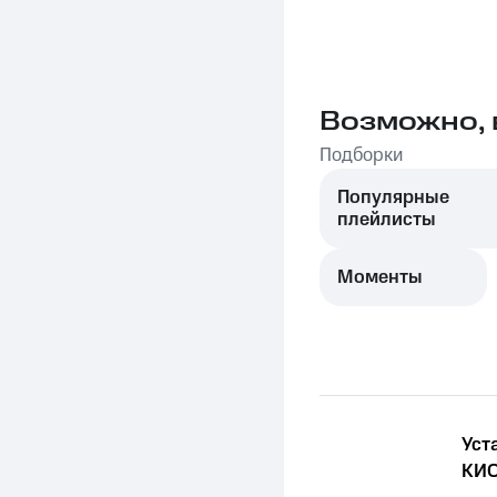
Возможно, 
Подборки
Популярные
плейлисты
Моменты
Уст
КИО