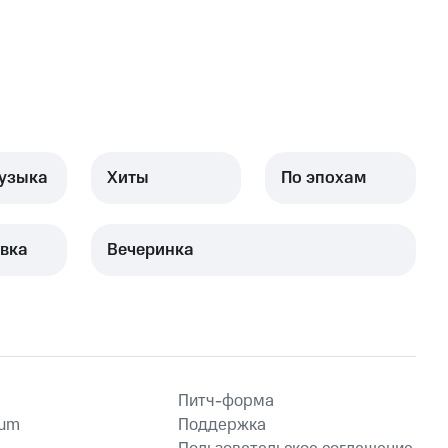
узыка
Хиты
По эпохам
вка
Вечеринка
Питч-форма
ium
Поддержка