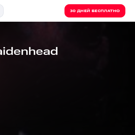
30 ДНЕЙ БЕСПЛАТНО
aidenhead