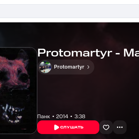
Protomartyr - M
Protomartyr
Панк
2014
3:38
СЛУШАТЬ