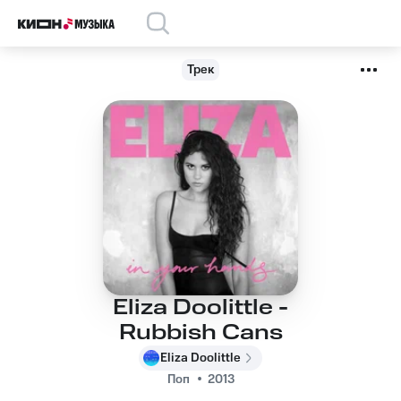
Трек
Eliza Doolittle -
Rubbish Cans
Eliza Doolittle
Поп
2013