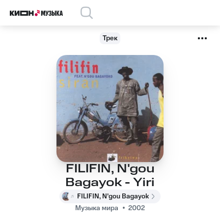
Трек
FILIFIN, N'gou
Bagayok - Yiri
FILIFIN, N'gou Bagayok
Музыка мира
2002