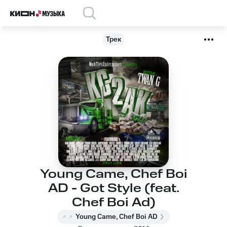
Трек
Young Came, Chef Boi
AD - Got Style (feat.
Chef Boi Ad)
Young Came, Chef Boi AD