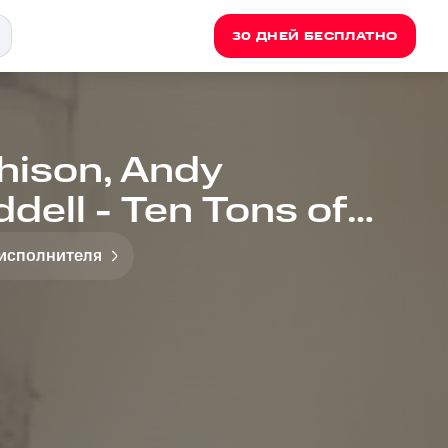
30 ДНЕЙ БЕСПЛАТНО
hison, Andy
dell - Ten Tons of
 исполнителя