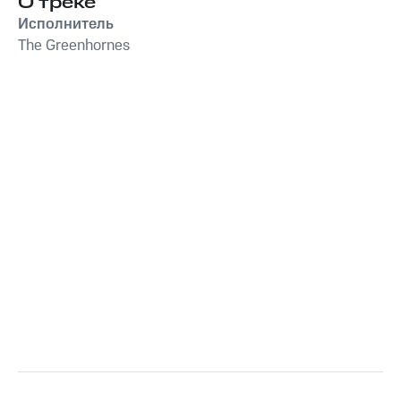
О треке
Исполнитель
The Greenhornes