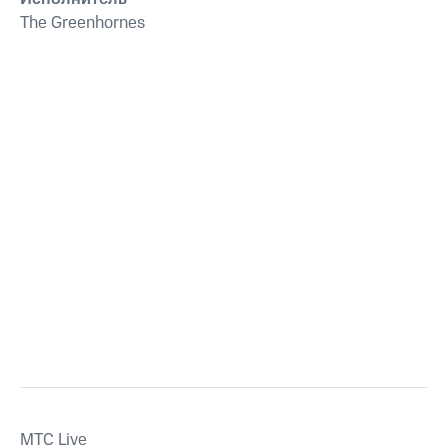
The Greenhornes
MTС Live