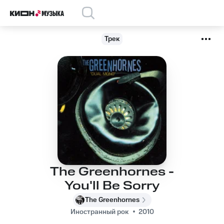
Трек
The Greenhornes -
You'll Be Sorry
The Greenhornes
Иностранный рок
2010