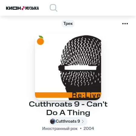
Трек
Cutthroats 9 - Can't
Do A Thing
Cutthroats 9
Иностранный рок
2004