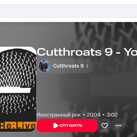
Cutthroats 9 - 
Cutthroats 9
Иностранный рок
2004
3:02
СЛУШАТЬ