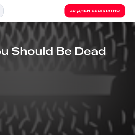
30 ДНЕЙ БЕСПЛАТНО
You Should Be Dead