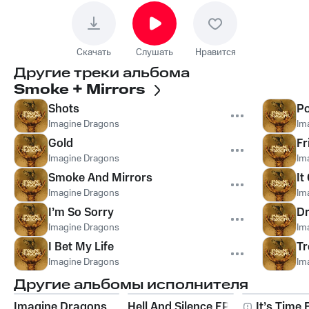
Скачать
Слушать
Нравится
Другие треки альбома
Smoke + Mirrors
Shots
Po
Imagine Dragons
Im
Gold
Fr
Imagine Dragons
Im
Smoke And Mirrors
It
Imagine Dragons
Im
I’m So Sorry
D
Imagine Dragons
Im
I Bet My Life
Tr
Imagine Dragons
Im
Другие альбомы исполнителя
Imagine Dragons
Hell And Silence EP
It’s Time 