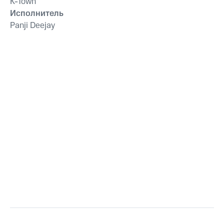
K-Town
Исполнитель
Panji Deejay