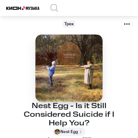
Трек
Nest Egg - Is it Still
Considered Suicide if I
Help You?
Nest Egg