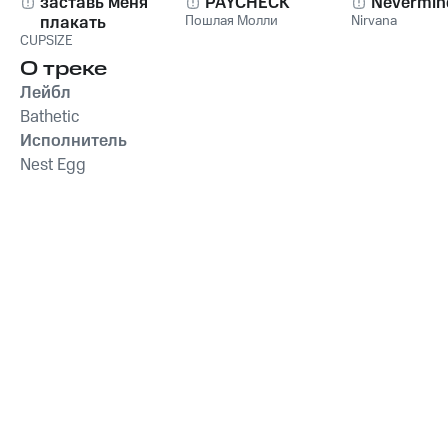
заставь меня
PAYCHECK
Nevermin
плакать
Пошлая Молли
Nirvana
CUPSIZE
О треке
Лейбл
Bathetic
Исполнитель
Nest Egg