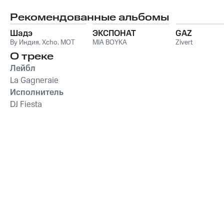
Рекомендованные альбомы
Шадэ
ЭКСПОНАТ
GAZ
By Индия
,
Xcho
,
MOT
MIA BOYKA
Zivert
О треке
Лейбл
La Gagneraie
Исполнитель
DJ Fiesta