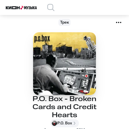
Трек
P.O. Box - Broken
Cards and Credit
Hearts
P.O. Box