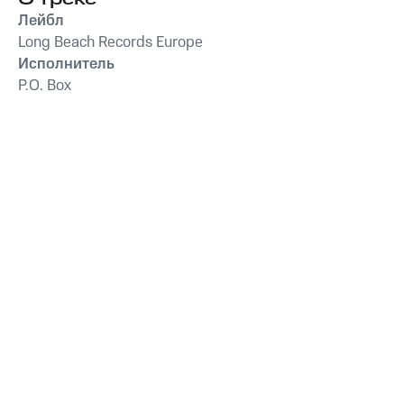
Лейбл
Long Beach Records Europe
Исполнитель
P.O. Box