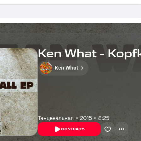
Ken What - Kopfk
Ken What
Танцевальная
2015
8:25
СЛУШАТЬ