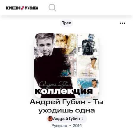
Трек
Андрей Губин - Ты
уходишь одна
Андрей Губин
Русская
2014