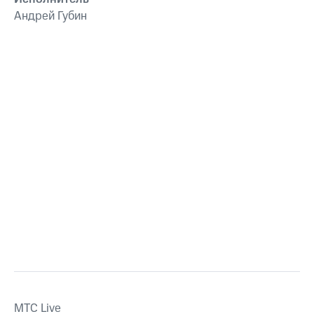
Андрей Губин
MTС Live