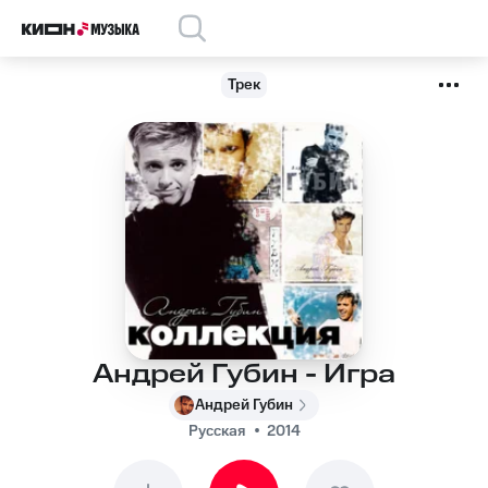
Трек
Андрей Губин - Игра
Андрей Губин
Русская
2014