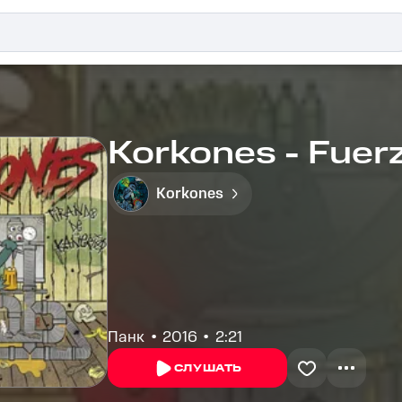
Korkones - Fuerz
Korkones
Панк
2016
2:21
СЛУШАТЬ