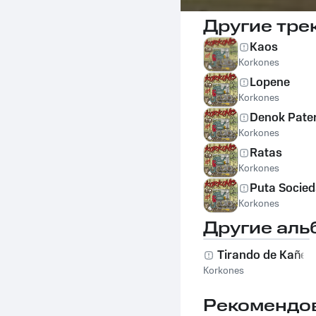
Другие тре
Kaos
Korkones
Lopene
Korkones
Denok Pate
Korkones
Ratas
Korkones
Puta Socie
Korkones
Другие аль
Tirando de Kañeri
Korkones
Рекомендо