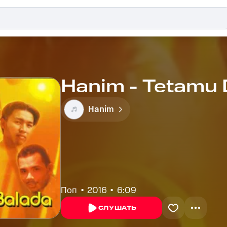
Hanim - Tetamu D
Hanim
Поп
2016
6:09
СЛУШАТЬ