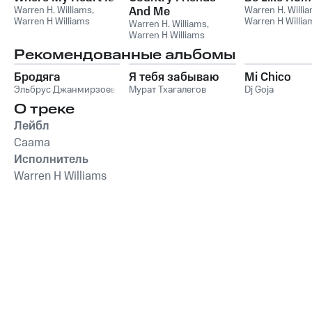
Warren H. Williams
,
And Me
Warren H. Willi
Warren H Williams
Warren H Willia
Warren H. Williams
,
Warren H Williams
Рекомендованные альбомы
Бродяга
Я тебя забываю
Mi Chico
Эльбрус Джанмирзоев
Мурат Тхагалегов
Dj Goja
О треке
Лейбл
Caama
Исполнитель
Warren H Williams